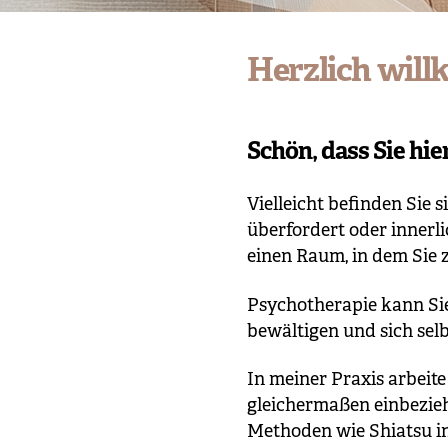
Herzlich wil
Schön, dass Sie hier
Vielleicht befinden Sie 
überfordert oder innerli
einen Raum, in dem Sie
Psychotherapie kann Sie
bewältigen und sich selb
In meiner Praxis arbeit
gleichermaßen einbezieh
Methoden wie Shiatsu in