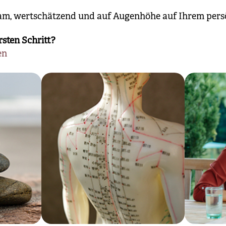
lsam, wertschätzend und auf Augenhöhe auf Ihrem pers
rsten Schritt?
en