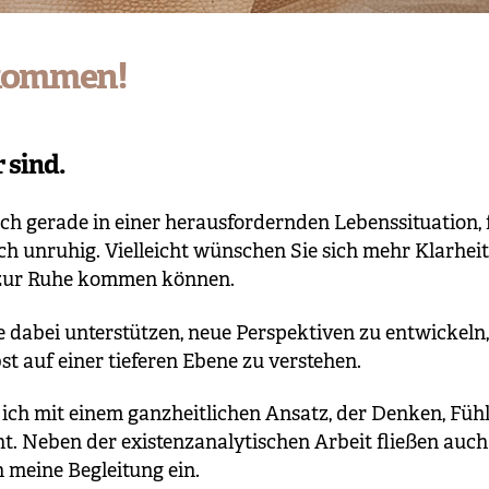
lkommen!
 sind.
sich gerade in einer herausfordernden Lebenssituation, 
ch unruhig. Vielleicht wünschen Sie sich mehr Klarheit,
 zur Ruhe kommen können.
 dabei unterstützen, neue Perspektiven zu entwickeln,
st auf einer tieferen Ebene zu verstehen.
e ich mit einem ganzheitlichen Ansatz, der Denken, Fü
t. Neben der existenzanalytischen Arbeit fließen auch
 meine Begleitung ein.