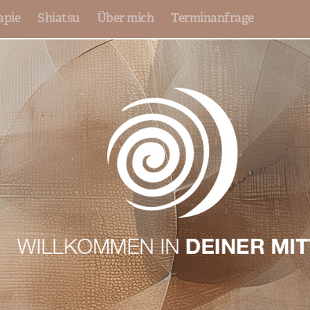
apie
Shiatsu
Über mich
Terminanfrage