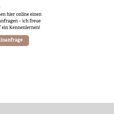
n
en hier online einen
nfragen – ich freue
 ein Kennenlernen!
inanfrage